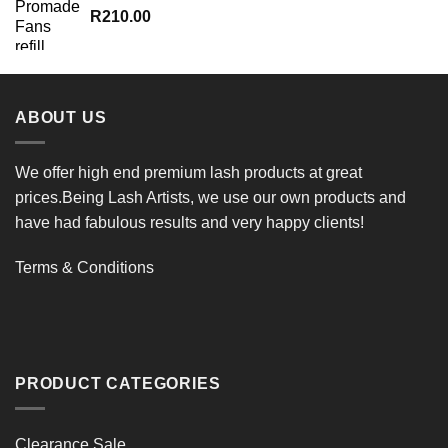
R
210.00
ABOUT US
We offer high end premium lash products at great
prices.Being Lash Artists, we use our own products and
have had fabulous results and very happy clients!
Terms & Conditions
PRODUCT CATEGORIES
Clearance Sale