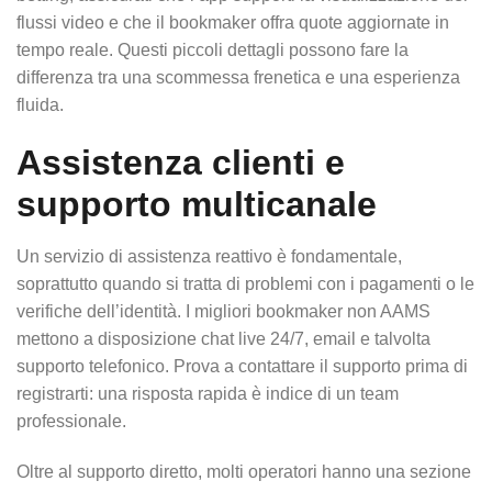
flussi video e che il bookmaker offra quote aggiornate in
tempo reale. Questi piccoli dettagli possono fare la
differenza tra una scommessa frenetica e una esperienza
fluida.
Assistenza clienti e
supporto multicanale
Un servizio di assistenza reattivo è fondamentale,
soprattutto quando si tratta di problemi con i pagamenti o le
verifiche dell’identità. I migliori bookmaker non AAMS
mettono a disposizione chat live 24/7, email e talvolta
supporto telefonico. Prova a contattare il supporto prima di
registrarti: una risposta rapida è indice di un team
professionale.
Oltre al supporto diretto, molti operatori hanno una sezione