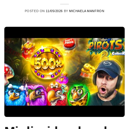
POSTED ON
11/05/2026
BY
MICHAELA MANFRON