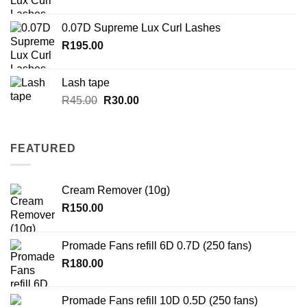
0.07D Supreme Lux Curl Lashes
R
195.00
Lash tape
Original
Current
R
45.00
R
30.00
price
price
was:
is:
R45.00.
R30.00.
FEATURED
Cream Remover (10g)
R
150.00
Promade Fans refill 6D 0.7D (250 fans)
R
180.00
Promade Fans refill 10D 0.5D (250 fans)