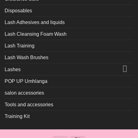
Disposables
Lash Adhesives and liquids
Lash Cleansing Foam Wash
Lash Training
Lash Wash Brushes
Lashes
POP UP Umhlanga
salon accessories
Tools and accessories
Training Kit