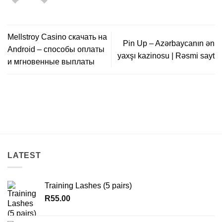
Mellstroy Casino скачать на
Pin Up – Azərbaycanın ən
Android – способы оплаты
yaxşı kazinosu | Rəsmi sayt
и мгновенные выплаты
LATEST
Training Lashes (5 pairs)
R
55.00