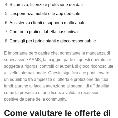
Sicurezza, licenze e protezione dei dati
L’esperienza mobile e le app dedicate
Assistenza clienti e supporto multicanale
Confronto pratico: tabella riassuntiva
Consigli per i principianti e gioco responsabile
È importante però capire che, nonostante la mancanza di
supervisione AAMS, la maggior parte di questi operatori è
soggetta a rigorosi controlli di autorità di gioco riconosciute
a livello internazionale. Questo significa che puoi trovare
un equilibrio tra ampiezza di offerta e protezione dei tuoi
fondi, purché tu faccia attenzione ai segnali di affidabilità,
come la presenza di una licenza valida e recensioni
positive da parte della community.
Come valutare le offerte di