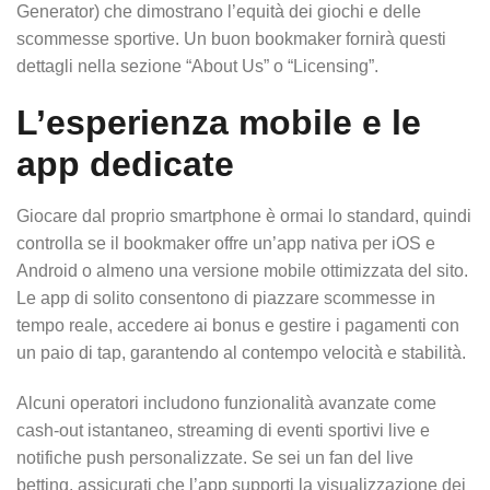
Generator) che dimostrano l’equità dei giochi e delle
scommesse sportive. Un buon bookmaker fornirà questi
dettagli nella sezione “About Us” o “Licensing”.
L’esperienza mobile e le
app dedicate
Giocare dal proprio smartphone è ormai lo standard, quindi
controlla se il bookmaker offre un’app nativa per iOS e
Android o almeno una versione mobile ottimizzata del sito.
Le app di solito consentono di piazzare scommesse in
tempo reale, accedere ai bonus e gestire i pagamenti con
un paio di tap, garantendo al contempo velocità e stabilità.
Alcuni operatori includono funzionalità avanzate come
cash‑out istantaneo, streaming di eventi sportivi live e
notifiche push personalizzate. Se sei un fan del live
betting, assicurati che l’app supporti la visualizzazione dei